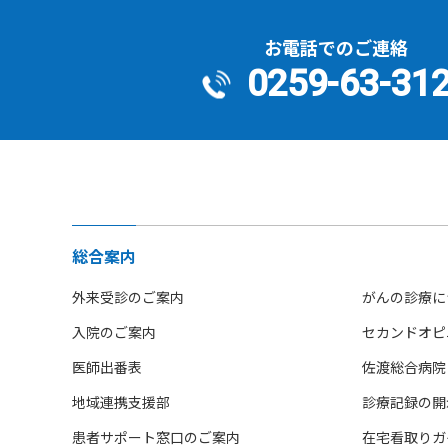
お電話でのご連絡
0259-63-31
総合案内
外来受診のご案内
がんの診療に
入院のご案内
セカンドオピ
医師出番表
佐渡総合病院
地域連携支援部
診療記録の開
患者サポート窓口のご案内
在宅看取りガ