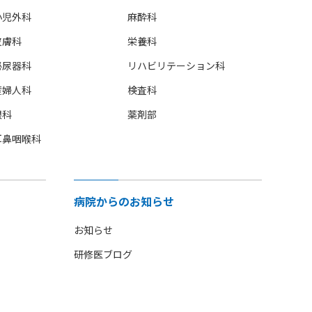
小児外科
麻酔科
皮膚科
栄養科
泌尿器科
リハビリテーション科
産婦人科
検査科
眼科
薬剤部
耳鼻咽喉科
病院からのお知らせ
お知らせ
研修医ブログ