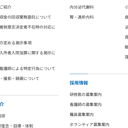
ご紹介
内分泌代謝科
収金の回収業務委託について
腎・透析内科
者側意志決定者不在時の対応に
の定める掲示事項
入所者入院加算に関する掲示に
看護師による特定行為について
・撮影・録画について
採用情報
研修医の募集案内
介
看護師の募集案内
職員募集案内
挨拶
ボランティア募集案内
育理念・目標・体制