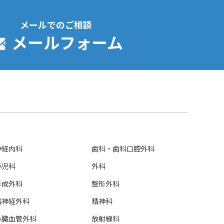
メールでのご相談
メールフォーム
神経内科
歯科・歯科口腔外科
小児科
外科
形成外科
整形外科
脳神経外科
精神科
心臓血管外科
放射線科