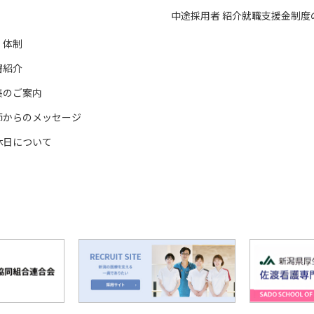
中途採用者 紹介就職支援金制度
・体制
署紹介
集のご案内
師からのメッセージ
休日について