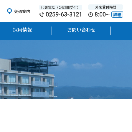
外来受付時間
代表電話（24時間受付）
交通案内
0259-63-3121
8:00~
詳細
採用情報
お問い合わせ