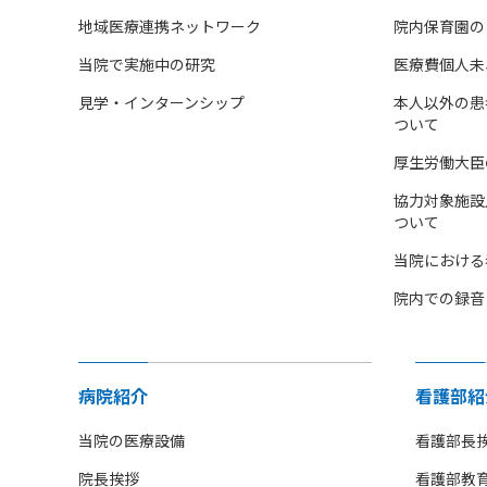
地域医療連携ネットワーク
院内保育園の
当院で実施中の研究
医療費個人未
見学・インターンシップ
本人以外の患
ついて
厚生労働大臣
協力対象施設
ついて
当院における
院内での録音
病院紹介
看護部紹
当院の医療設備
看護部長
院長挨拶
看護部教