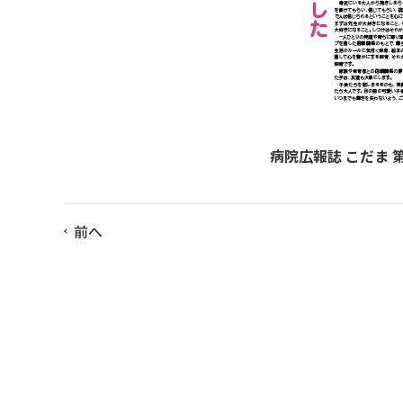
病院広報誌 こだま 第
前へ