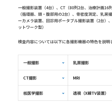
一般撮影装置（4台）、CT（80列2台、治療計画16
（循環器、頭・腹部用の2台）、骨密度測定、乳房
ーカメラ装置、回診用ポータブル撮影装置（2台）、
ットワーク型）
検査内容については以下に各撮影機器の特色を説明
一般撮影
乳房撮影
CT撮影
MRI
核医学撮影
透視（X線TV装置）