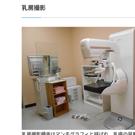
乳房撮影
乳房撮影検査はマンモグラフィと呼ばれ、乳癌の早