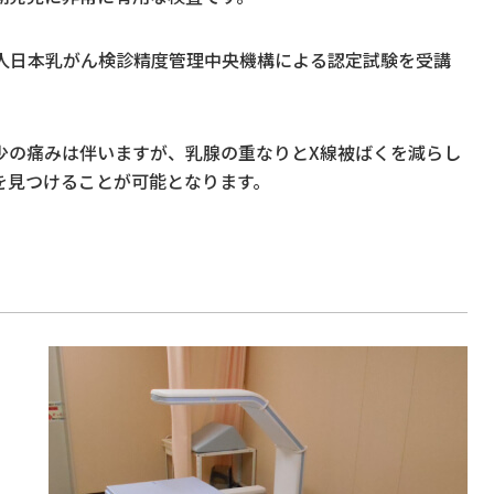
法人日本乳がん検診精度管理中央機構による認定試験を受講
少の痛みは伴いますが、乳腺の重なりとX線被ばくを減らし
を見つけることが可能となります。