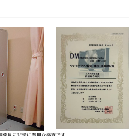
期発見に非常に有用な検査です。