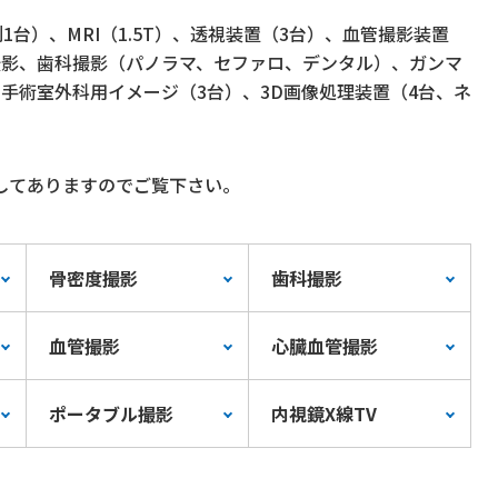
列1台）、MRI（1.5T）、透視装置（3台）、血管撮影装置
撮影、歯科撮影（パノラマ、セファロ、デンタル）、ガンマ
手術室外科用イメージ（3台）、3D画像処理装置（4台、ネ
してありますのでご覧下さい。
骨密度撮影
歯科撮影
血管撮影
心臓血管撮影
ポータブル撮影
内視鏡X線TV