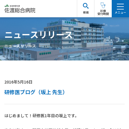
診療
検索
受付時間
ニュースリリース
ニュースリリース
2016年5月16日
研修医ブログ（坂上 先生）
はじめまして！研修医1年目の坂上です。