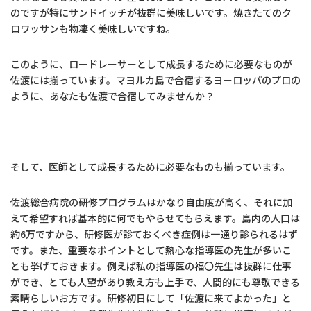
のですが特にサンドイッチが抜群に美味しいです。焼きたてのク
ロワッサンも物凄く美味しいですね。
このように、ロードレーサーとして成長するために必要なものが
佐渡には揃っています。マヨルカ島で合宿するヨーロッパのプロの
ように、あなたも佐渡で合宿してみませんか？
そして、医師として成長するために必要なものも揃っています。
佐渡総合病院の研修プログラムはかなり自由度が高く、それに加
えて希望すれば基本的に何でもやらせてもらえます。島内の人口は
約6万ですから、研修医が診ておくべき症例は一通り診られるはず
です。また、重要なポイントとして熱心な指導医の先生が多いこ
とも挙げておきます。例えば私の指導医の福〇先生は抜群に仕事
ができ、とても人望があり教え方も上手で、人間的にも尊敬できる
素晴らしいお方です。研修初日にして「佐渡に来てよかった」と