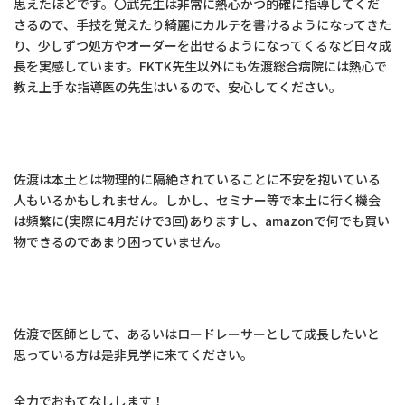
思えたほどです。〇武先生は非常に熱心かつ的確に指導してくだ
さるので、手技を覚えたり綺麗にカルテを書けるようになってきた
り、少しずつ処方やオーダーを出せるようになってくるなど日々成
長を実感しています。FKTK先生以外にも佐渡総合病院には熱心で
教え上手な指導医の先生はいるので、安心してください。
佐渡は本土とは物理的に隔絶されていることに不安を抱いている
人もいるかもしれません。しかし、セミナー等で本土に行く機会
は頻繁に(実際に4月だけで3回)ありますし、amazonで何でも買い
物できるのであまり困っていません。
佐渡で医師として、あるいはロードレーサーとして成長したいと
思っている方は是非見学に来てください。
全力でおもてなしします！